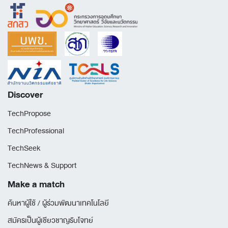
Discover
TechPropose
TechProfessional
TechSeek
TechNews & Support
Make a match
ค้นหาผู้ใช้ / ผู้ร่วมพัฒนาเทคโนโลยี
สมัครเป็นผู้เชียวชาญรับโจทย์