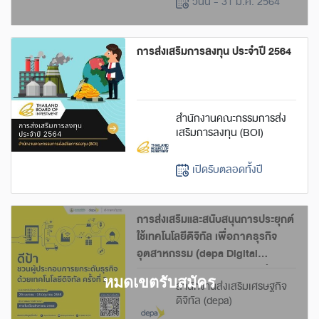
วันนี้ - 31 มี.ค. 2564
การส่งเสริมการลงทุน ประจำปี 2564
สำนักงานคณะกรรมการส่ง
เสริมการลงทุน (BOI)
เปิดรับตลอดทั้งปี
การส่งเสริมและสนับสนุนการประยุกต์
ใช้เทคโนโลยีดิจิทัล เพื่อภาคธุรกิจ
อุตสาหกรรม (depa Digital
Transformation Funds) ประจำปี
สำนักงานส่งเสริมเศรษฐกิจ
2565 ครั้งที่ 3
ดิจิทัล (depa)