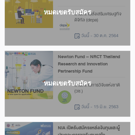
สำนักงานส่งเสริมเศรษฐกิจ
ดิจิทัล (depa)
วันนี้ - 30 ต.ค. 2564
Newton Fund – NRCT Thailand
Research and Innovation
Partnership Fund
สำนักงานการวิจัยแห่งชาติ
(วช.)
วันนี้ - 15 มิ.ย. 2563
NIA เปิดรับสมัครแหล่งเงินทุนและผู้