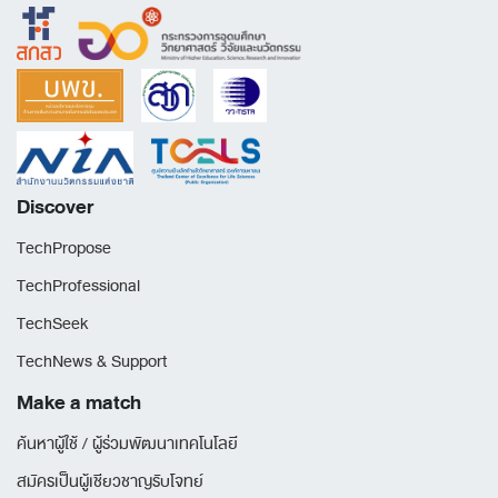
Discover
TechPropose
TechProfessional
TechSeek
TechNews & Support
Make a match
ค้นหาผู้ใช้ / ผู้ร่วมพัฒนาเทคโนโลยี
สมัครเป็นผู้เชียวชาญรับโจทย์