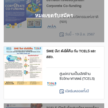
ประกอบการขอรับทุนกลไก
Corporate Co-funding
สำนักงานนวัตกรรมแห่งชาติ
(NIA)
วันนี้ - 19 มิ.ย. 2567
SME ปัง! ตังได้คืน กับ TCELS และ
สสว.
ศูนย์ความเป็นเลิศด้าน
ชีววิทยาศาสตร์ (TCELS)
เปิดรับตลอดทั้งปี