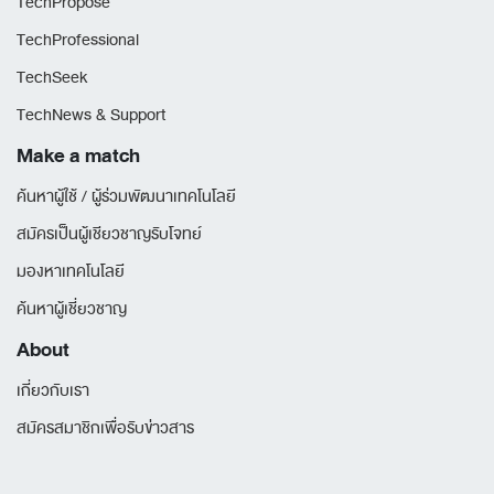
TechPropose
TechProfessional
TechSeek
TechNews & Support
Make a match
ค้นหาผู้ใช้ / ผู้ร่วมพัฒนาเทคโนโลยี
สมัครเป็นผู้เชียวชาญรับโจทย์
มองหาเทคโนโลยี
ค้นหาผู้เชี่ยวชาญ
About
เกี่ยวกับเรา
สมัครสมาชิกเพื่อรับข่าวสาร