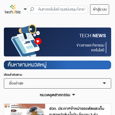
เข้าสู่ระบบ
TECH
NEWS
ข่าวสารและกิจกรรม
เทคโนโลยี
ค้นหาตามหมวดหมู่
เรียงลำดับตาม
เรื่องล่าสุด
หมวดอุตสาหกรรม
สวก. ประกาศจำหน่ายรถตัดและเก็บ
ทะลายปาล์มน้ำมัน จำนวน 3 รุ่น