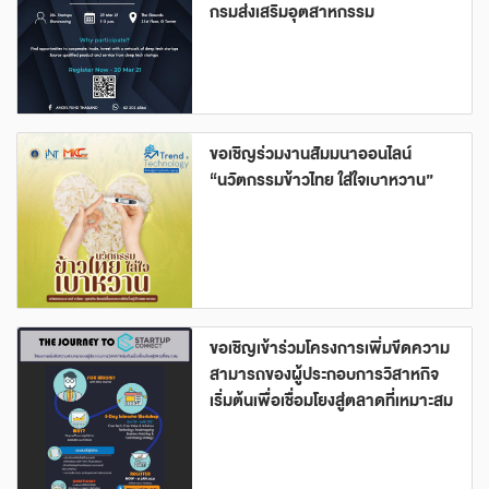
กรมส่งเสริมอุตสาหกรรม
ขอเชิญร่วมงานสัมมนาออนไลน์
“นวัตกรรมข้าวไทย ใส่ใจเบาหวาน”
ขอเชิญเข้าร่วมโครงการเพิ่มขีดความ
สามารถของผู้ประกอบการวิสาหกิจ
เริ่มต้นเพื่อเชื่อมโยงสู่ตลาดที่เหมาะสม