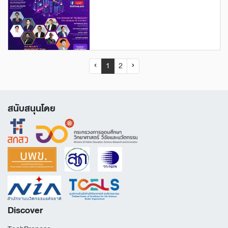
‹
1
2
›
สนับสนุนโดย
Discover