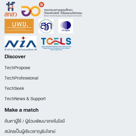
Discover
TechPropose
TechProfessional
TechSeek
TechNews & Support
Make a match
ค้นหาผู้ใช้ / ผู้ร่วมพัฒนาเทคโนโลยี
สมัครเป็นผู้เชียวชาญรับโจทย์