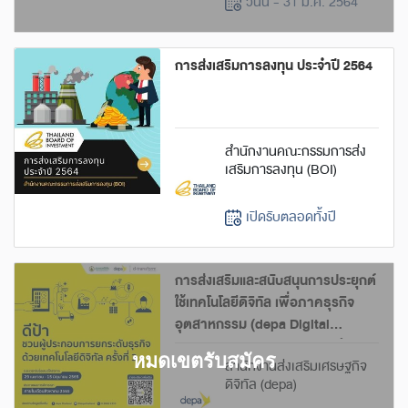
วันนี้ - 31 มี.ค. 2564
การส่งเสริมการลงทุน ประจำปี 2564
สำนักงานคณะกรรมการส่ง
เสริมการลงทุน (BOI)
เปิดรับตลอดทั้งปี
การส่งเสริมและสนับสนุนการประยุกต์
ใช้เทคโนโลยีดิจิทัล เพื่อภาคธุรกิจ
อุตสาหกรรม (depa Digital
Transformation Funds) ประจำปี
สำนักงานส่งเสริมเศรษฐกิจ
2565 ครั้งที่ 3
ดิจิทัล (depa)