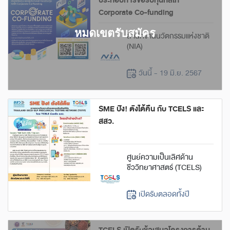
ประกอบการขอรับทุนกลไก
Corporate Co-funding
สำนักงานนวัตกรรมแห่งชาติ
(NIA)
วันนี้ - 19 มิ.ย. 2567
SME ปัง! ตังได้คืน กับ TCELS และ
สสว.
ศูนย์ความเป็นเลิศด้าน
ชีววิทยาศาสตร์ (TCELS)
เปิดรับตลอดทั้งปี