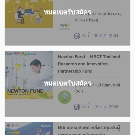
สำนักงานส่งเสริมเศรษฐกิจ
ดิจิทัล (depa)
วันนี้ - 30 ต.ค. 2564
Newton Fund – NRCT Thailand
Research and Innovation
Partnership Fund
สำนักงานการวิจัยแห่งชาติ
(วช.)
วันนี้ - 15 มิ.ย. 2563
NIA เปิดรับสมัครแหล่งเงินทุนและผู้