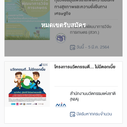
ทุนวิจัยสมุนไพรไทยเพื่อความมั่นคง
ทางสุขภาพและความยั่งยืนทาง
เศรษฐกิจ
สำนักงานพัฒนาการวิจัย
การเกษตร (สวก.)
วันนี้ - 5 มี.ค. 2564
โครงการนวัตกรรมดี... ไม่มีดอกเบี้ย
สำนักงานนวัตกรรมแห่งชาติ
(NIA)
ปิดรับหากครบจำนวน