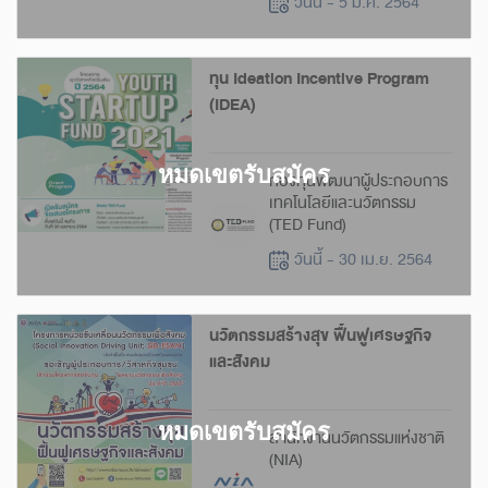
วันนี้ - 5 มี.ค. 2564
ทุน Ideation Incentive Program
(IDEA)
กองทุนพัฒนาผู้ประกอบการ
เทคโนโลยีและนวัตกรรม
(TED Fund)
วันนี้ - 30 เม.ย. 2564
นวัตกรรมสร้างสุข ฟื้นฟูเศรษฐกิจ
และสังคม
สำนักงานนวัตกรรมแห่งชาติ
(NIA)