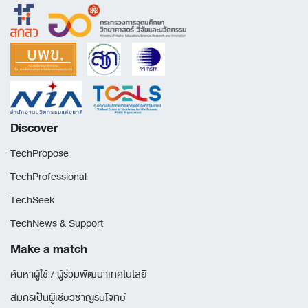
Discover
TechPropose
TechProfessional
TechSeek
TechNews & Support
Make a match
ค้นหาผู้ใช้ / ผู้ร่วมพัฒนาเทคโนโลยี
สมัครเป็นผู้เชียวชาญรับโจทย์