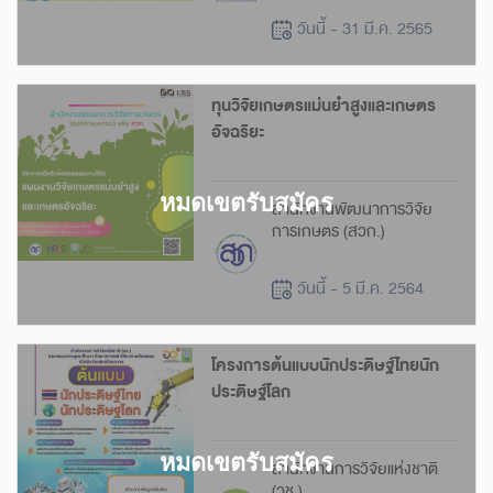
วันนี้ - 31 มี.ค. 2565
ทุนวิจัยเกษตรแม่นยำสูงและเกษตร
อัจฉริยะ
สำนักงานพัฒนาการวิจัย
การเกษตร (สวก.)
วันนี้ - 5 มี.ค. 2564
โครงการต้นแบบนักประดิษฐ์ไทยนัก
ประดิษฐ์โลก
สำนักงานการวิจัยแห่งชาติ
(วช.)