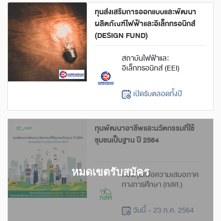
ทุนส่งเสริมการออกแบบและพัฒนา
ผลิตภัณฑ์ไฟฟ้าและอิเล็กทรอนิกส์
(DESIGN FUND)
สถาบันไฟฟ้าและ
อิเล็กทรอนิกส์ (EEI)
เปิดรับตลอดทั้งปี
ทุนพัฒนาอาชีพและนวัตกรรมที่ใช้
ชุมชนเป็นฐาน ปี 2564
กองทุนเพื่อความเสมอภาค
ทางการศึกษา (กสศ.)
วันนี้ - 23 ก.ค. 2564