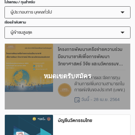
โปรแกรม / ทุนสำหรับ
ผู้ประกอบการ บุคคลทั่วไป
เรียงลำดับตาม
ผู้เข้าชมสูงสุด
โครงการพัฒนาเครือข่ายความร่วม
มือนานาชาติเพื่อการพัฒนา
วิทยาศาสตร์ วิจัย และนวัตกรรมของ
ประเทศ (Global Partnership)
หน่วยบริหารและจัดการทุน
ด้านการเพิ่มความสามารถใน
การแข่งขันของประเทศ (บพข.)
วันนี้ - 28 เม.ย. 2564
บัญชีนวัตกรรมไทย